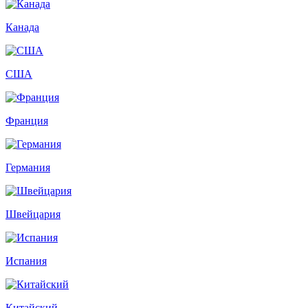
Канада
США
Франция
Германия
Швейцария
Испания
Китайский