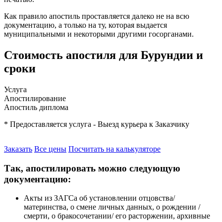
Как правило апостиль проставляется далеко не на всю
документацию, а только на ту, которая выдается
муниципальными и некоторыми другими госорганами.
Стоимость апостиля для Бурундии и
сроки
Услуга
Апостилирование
Апостиль диплома
* Предоставляется услуга - Выезд курьера к Заказчику
Заказать
Все цены
Посчитать на калькуляторе
Так, апостилировать можно следующую
документацию:
Акты из ЗАГСа об установлении отцовства/
материнства, о смене личных данных, о рождении /
смерти, о бракосочетании/ его расторжении, архивные