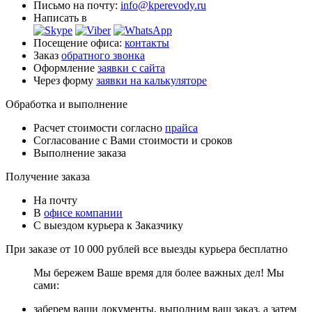
Письмо на почту:
info@kperevody.ru
Написать в
Посещение офиса:
контакты
Заказ
обратного звонка
Оформление
заявки с сайта
Через форму
заявки на калькуляторе
Обработка и выполнение
Расчет стоимости согласно
прайса
Согласование с Вами стоимости и сроков
Выполнение заказа
Получение заказа
На почту
В
офисе компании
С выездом курьера к Заказчику
При заказе от 10 000 рублей все выезды курьера
бесплатно
Мы бережем Ваше время для более важных дел! Мы
сами:
заберем ваши документы, выполним ваш заказ, а затем