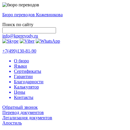
Бюро переводов Кожевникова
Поиск по сайту
info@kperevody.ru
+7(499)130-81-90
О бюро
Языки
Сертификаты
Гарантии
Благодарности
Калькулятор
Цены
Контакты
Обратный звонок
Перевод документов
Легализация документов
Апостиль