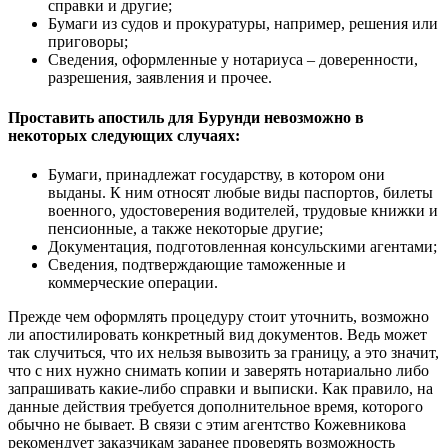
справки и другие;
Бумаги из судов и прокуратуры, например, решения или
приговоры;
Сведения, оформленные у нотариуса – доверенности,
разрешения, заявления и прочее.
Проставить апостиль для Бурунди невозможно в
некоторых следующих случаях:
Бумаги, принадлежат государству, в котором они
выданы. К ним относят любые виды паспортов, билеты
военного, удостоверения водителей, трудовые книжки и
пенсионные, а также некоторые другие;
Документация, подготовленная консульскими агентами;
Сведения, подтверждающие таможенные и
коммерческие операции.
Прежде чем оформлять процедуру стоит уточнить, возможно
ли апостилировать конкретный вид документов. Ведь может
так случиться, что их нельзя вывозить за границу, а это значит,
что с них нужно снимать копии и заверять нотариально либо
запрашивать какие-либо справки и выписки. Как правило, на
данные действия требуется дополнительное время, которого
обычно не бывает. В связи с этим агентство Кожевникова
рекомендует заказчикам заранее проверять возможность