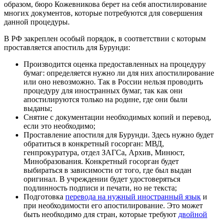
образом, бюро Кожевникова берет на себя апостилирование
многих документов, которые потребуются для совершения
данной процедуры.
В РФ закреплен особый порядок, в соответствии с которым
проставляется апостиль для Бурунди:
Производится оценка предоставленных на процедуру
бумаг: определяется нужно ли для них апостилирование
или оно невозможно. Так в России нельзя проводить
процедуру для иностранных бумаг, так как они
апостилируются только на родине, где они были
выданы;
Снятие с документации необходимых копий и перевод,
если это необходимо;
Проставление апостиля для Бурунди. Здесь нужно будет
обратиться в конкретный госорган: МВД,
генпрокуратура, отдел ЗАГСа, Архив, Минюст,
Минобразования. Конкретный госорган будет
выбираться в зависимости от того, где был выдан
оригинал. В учреждении будет удостоверяться
подлинность подписи и печати, но не текста;
Подготовка
перевода на нужный иностранный язык
и
при необходимости его апостилирование. Это может
быть необходимо для стран, которые требуют
двойной