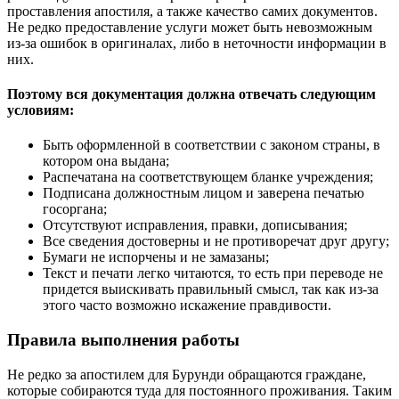
проставления апостиля, а также качество самих документов.
Не редко предоставление услуги может быть невозможным
из-за ошибок в оригиналах, либо в неточности информации в
них.
Поэтому вся документация должна отвечать следующим
условиям:
Быть оформленной в соответствии с законом страны, в
котором она выдана;
Распечатана на соответствующем бланке учреждения;
Подписана должностным лицом и заверена печатью
госоргана;
Отсутствуют исправления, правки, дописывания;
Все сведения достоверны и не противоречат друг другу;
Бумаги не испорчены и не замазаны;
Текст и печати легко читаются, то есть при переводе не
придется выискивать правильный смысл, так как из-за
этого часто возможно искажение правдивости.
Правила выполнения работы
Не редко за апостилем для Бурунди обращаются граждане,
которые собираются туда для постоянного проживания. Таким