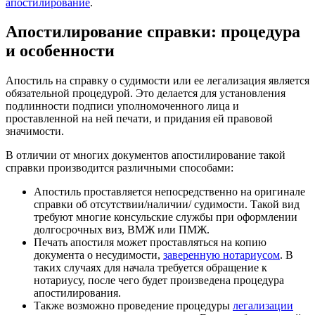
апостилирование
.
Апостилирование справки: процедура
и особенности
Апостиль на справку о судимости или ее легализация является
обязательной процедурой. Это делается для установления
подлинности подписи уполномоченного лица и
проставленной на ней печати, и придания ей правовой
значимости.
В отличии от многих документов апостилирование такой
справки производится различными способами:
Апостиль проставляется непосредственно на оригинале
справки об отсутствии/наличии/ судимости. Такой вид
требуют многие консульские службы при оформлении
долгосрочных виз, ВМЖ или ПМЖ.
Печать апостиля может проставляться на копию
документа о несудимости,
заверенную нотариусом
. В
таких случаях для начала требуется обращение к
нотариусу, после чего будет произведена процедура
апостилирования.
Также возможно проведение процедуры
легализации