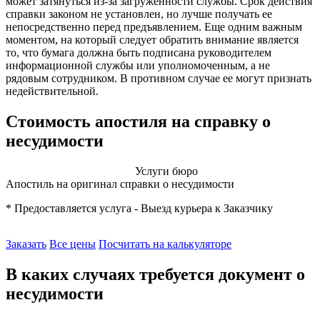
может затянуться из-за загруженности службы. Срок действия
справки законом не установлен, но лучше получать ее
непосредственно перед предъявлением. Еще одним важным
моментом, на который следует обратить внимание является
то, что бумага должна быть подписана руководителем
информационной службы или уполномоченным, а не
рядовым сотрудником. В противном случае ее могут признать
недействительной.
Стоимость апостиля на справку о
несудимости
Услуги бюро
Апостиль на оригинал справки о несудимости
* Предоставляется услуга - Выезд курьера к Заказчику
Заказать
Все цены
Посчитать на калькуляторе
В каких случаях требуется документ о
несудимости