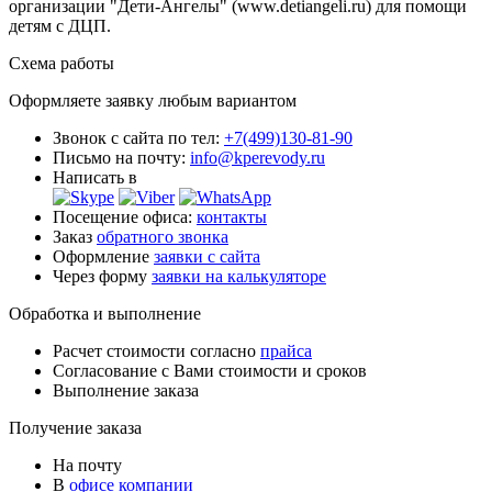
организации "Дети-Ангелы" (www.detiangeli.ru) для помощи
детям с ДЦП.
Схема работы
Оформляете заявку любым вариантом
Звонок с сайта по тел:
+7(499)130-81-90
Письмо на почту:
info@kperevody.ru
Написать в
Посещение офиса:
контакты
Заказ
обратного звонка
Оформление
заявки с сайта
Через форму
заявки на калькуляторе
Обработка и выполнение
Расчет стоимости согласно
прайса
Согласование с Вами стоимости и сроков
Выполнение заказа
Получение заказа
На почту
В
офисе компании