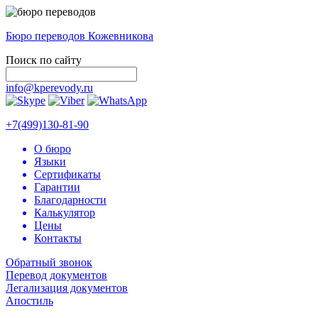
Бюро переводов Кожевникова
Поиск по сайту
info@kperevody.ru
+7(499)130-81-90
О бюро
Языки
Сертификаты
Гарантии
Благодарности
Калькулятор
Цены
Контакты
Обратный звонок
Перевод документов
Легализация документов
Апостиль