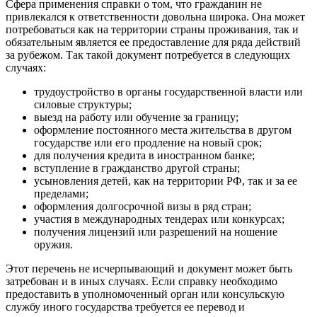
Сфера применения справки о том, что гражданин не
привлекался к ответственности довольна широка. Она может
потребоваться как на территории страны проживания, так и
обязательным является ее предоставление для ряда действий
за рубежом. Так такой документ потребуется в следующих
случаях:
трудоустройство в органы государственной власти или
силовые структуры;
выезд на работу или обучение за границу;
оформление постоянного места жительства в другом
государстве или его продление на новый срок;
для получения кредита в иностранном банке;
вступление в гражданство другой страны;
усыновления детей, как на территории РФ, так и за ее
пределами;
оформления долгосрочной визы в ряд стран;
участия в международных тендерах или конкурсах;
получения лицензий или разрешений на ношение
оружия.
Этот перечень не исчерпывающий и документ может быть
затребован и в иных случаях. Если справку необходимо
предоставить в уполномоченный орган или консульскую
службу иного государства требуется ее перевод и