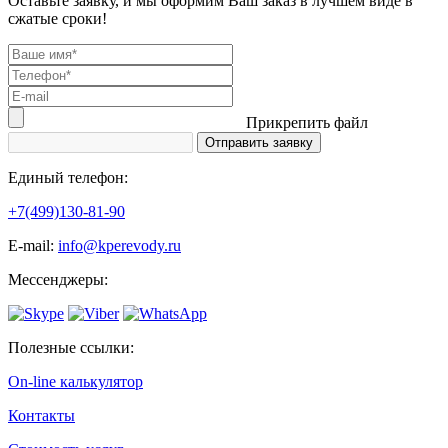
Оставьте заявку, и мы оформим Ваш заказ в лучшем виде в
сжатые сроки!
Прикрепить файл
Единый телефон:
+7(499)130-81-90
Е-mail:
info@kperevody.ru
Мессенджеры:
Полезные ссылки:
On-line калькулятор
Контакты