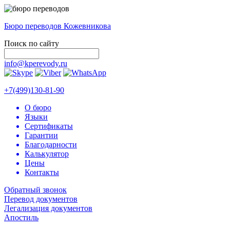
Бюро переводов Кожевникова
Поиск по сайту
info@kperevody.ru
+7(499)130-81-90
О бюро
Языки
Сертификаты
Гарантии
Благодарности
Калькулятор
Цены
Контакты
Обратный звонок
Перевод документов
Легализация документов
Апостиль