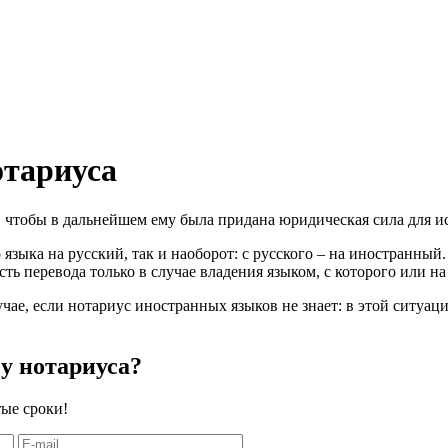
отариуса
, чтобы в дальнейшем ему была придана юридическая сила для и
языка на русский, так и наоборот: с русского – на иностранный
сть перевода только в случае владения языком, с которого или н
чае, если нотариус иностранных языков не знает: в этой ситуа
 у нотариуса?
тые сроки!