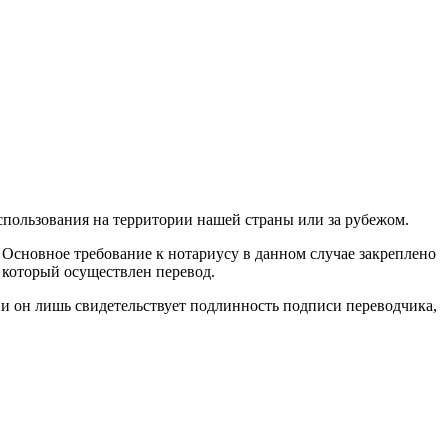
спользования на территории нашей страны или за рубежом.
. Основное требование к нотариусу в данном случае закреплено
а который осуществлен перевод.
ции он лишь свидетельствует подлинность подписи переводчика,