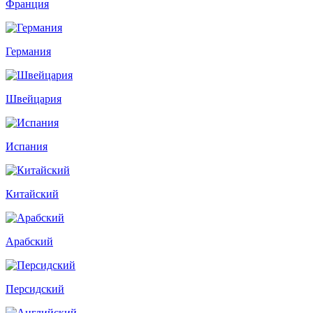
Франция
Германия
Швейцария
Испания
Китайский
Арабский
Персидский