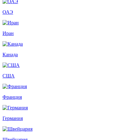
ОАЭ
Иран
Канада
США
Франция
Германия
Швейцария