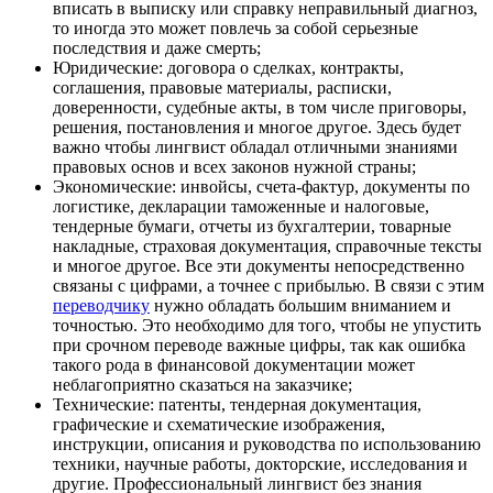
вписать в выписку или справку неправильный диагноз,
то иногда это может повлечь за собой серьезные
последствия и даже смерть;
Юридические: договора о сделках, контракты,
соглашения, правовые материалы, расписки,
доверенности, судебные акты, в том числе приговоры,
решения, постановления и многое другое. Здесь будет
важно чтобы лингвист обладал отличными знаниями
правовых основ и всех законов нужной страны;
Экономические: инвойсы, счета-фактур, документы по
логистике, декларации таможенные и налоговые,
тендерные бумаги, отчеты из бухгалтерии, товарные
накладные, страховая документация, справочные тексты
и многое другое. Все эти документы непосредственно
связаны с цифрами, а точнее с прибылью. В связи с этим
переводчику
нужно обладать большим вниманием и
точностью. Это необходимо для того, чтобы не упустить
при срочном переводе важные цифры, так как ошибка
такого рода в финансовой документации может
неблагоприятно сказаться на заказчике;
Технические: патенты, тендерная документация,
графические и схематические изображения,
инструкции, описания и руководства по использованию
техники, научные работы, докторские, исследования и
другие. Профессиональный лингвист без знания