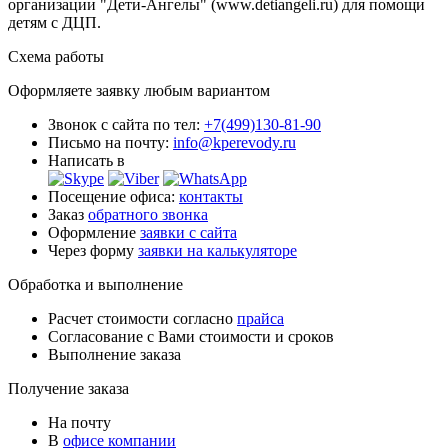
организации "Дети-Ангелы" (www.detiangeli.ru) для помощи
детям с ДЦП.
Схема работы
Оформляете заявку любым вариантом
Звонок с сайта по тел:
+7(499)130-81-90
Письмо на почту:
info@kperevody.ru
Написать в
Посещение офиса:
контакты
Заказ
обратного звонка
Оформление
заявки с сайта
Через форму
заявки на калькуляторе
Обработка и выполнение
Расчет стоимости согласно
прайса
Согласование с Вами стоимости и сроков
Выполнение заказа
Получение заказа
На почту
В
офисе компании