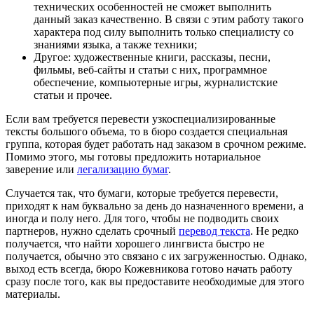
технических особенностей не сможет выполнить
данный заказ качественно. В связи с этим работу такого
характера под силу выполнить только специалисту со
знаниями языка, а также техники;
Другое: художественные книги, рассказы, песни,
фильмы, веб-сайты и статьи с них, программное
обеспечение, компьютерные игры, журналистские
статьи и прочее.
Если вам требуется перевести узкоспециализированные
тексты большого объема, то в бюро создается специальная
группа, которая будет работать над заказом в срочном режиме.
Помимо этого, мы готовы предложить нотариальное
заверение или
легализацию бумаг
.
Случается так, что бумаги, которые требуется перевести,
приходят к нам буквально за день до назначенного времени, а
иногда и полу него. Для того, чтобы не подводить своих
партнеров, нужно сделать срочный
перевод текста
. Не редко
получается, что найти хорошего лингвиста быстро не
получается, обычно это связано с их загруженностью. Однако,
выход есть всегда, бюро Кожевникова готово начать работу
сразу после того, как вы предоставите необходимые для этого
материалы.