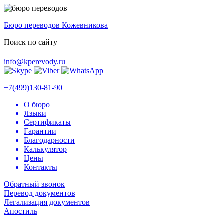
Бюро переводов Кожевникова
Поиск по сайту
info@kperevody.ru
+7(499)130-81-90
О бюро
Языки
Сертификаты
Гарантии
Благодарности
Калькулятор
Цены
Контакты
Обратный звонок
Перевод документов
Легализация документов
Апостиль