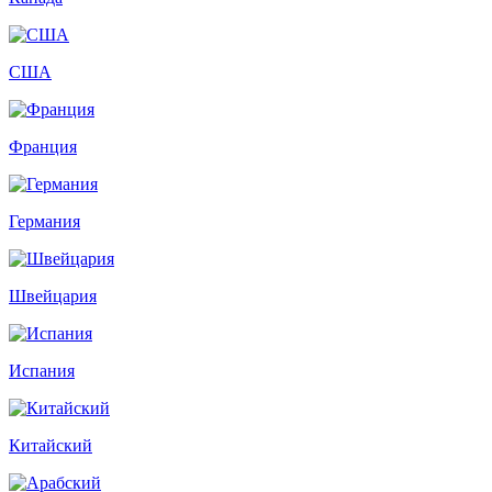
США
Франция
Германия
Швейцария
Испания
Китайский