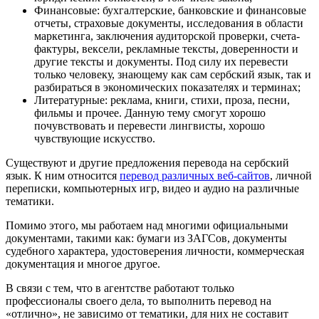
Финансовые: бухгалтерские, банковские и финансовые
отчеты, страховые документы, исследования в области
маркетинга, заключения аудиторской проверки, счета-
фактуры, вексели, рекламные тексты, доверенности и
другие тексты и документы. Под силу их перевести
только человеку, знающему как сам сербский язык, так и
разбираться в экономических показателях и терминах;
Литературные: реклама, книги, стихи, проза, песни,
фильмы и прочее. Данную тему смогут хорошо
почувствовать и перевести лингвисты, хорошо
чувствующие искусство.
Существуют и другие предложения перевода на сербский
язык. К ним относится
перевод различных веб-сайтов
, личной
переписки, компьютерных игр, видео и аудио на различные
тематики.
Помимо этого, мы работаем над многими официальными
документами, такими как: бумаги из ЗАГСов, документы
судебного характера, удостоверения личности, коммерческая
документация и многое другое.
В связи с тем, что в агентстве работают только
профессионалы своего дела, то выполнить перевод на
«отлично», не зависимо от тематики, для них не составит