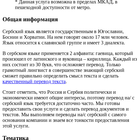
* Данная услуга возможна в пределах МКАД, в
пешеходной доступности от метро.
Общая информация
Сербский язык является государственным в Югославии,
Боснии и Хорватии. На нем говорят около 17 млн человек.
Язык относится к славянской группе и имеет 3 диалекта.
В сербском языке применяется 2 алфавита: гаевица, который
произошел от латинского и вуковица – кириллица. Каждый из
них состоит из 30 букв, что осложняет перевод. Только
грамотный лингвист в совершенстве знающий сербский
сможет правильно определить смысл текста и сделать
качественный перевод текста
.
Стоит отметить, что Россия и Сербия политически и
экономически имеют общие интересы, поэтому перевод на/ с
сербский язык требуется достаточно часто. Мы готовы
предоставить свои услуги и сделать перевод документов и
текстов. Мы выполняем переводы на/с сербский с самого
основания компании и знаем все тонкости предоставления
этой услуги.
Тематика