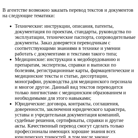
В агентстве возможно заказать перевод текстов и документов
на следующие тематики:
Технические: инструкции, описания, патенты,
документация по проектам, стандарты, руководства по
эксплуатации, технические паспорта, сопроводительные
документы. Заказ доверяется переводчикам с
соответствующими знаниями в технике и умении
работать с документами и текстами такого типа;
Медицинские: инструкции к медоборудованию и
препаратам, экспертизы, справки и выписки по
болезням, регистрационные карты, фармацевтические и
медицинские тексты и статьи, диссертации,
монографии, руководства для медицинского персонала
и многое другое. Данный вид текстов переводится
только лингвистами с медицинским образованием и
необходимыми для этого навыками;
Юридические: договора, контракты, соглашения,
доверенности, заключения юридического характера,
уставы и учредительная документация компаний,
судебные решения, сертификаты, справки и другие
акты. Качественный перевод смогут сделать только
профессионалы имеющих хорошие знания всех
юридических тонкостей, в том числе закона;