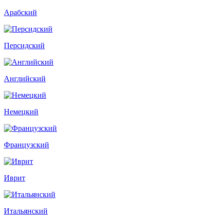
Арабский
Персидский
Английский
Немецкий
Французский
Иврит
Итальянский