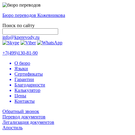
Бюро переводов Кожевникова
Поиск по сайту
info@kperevody.ru
+7(499)130-81-90
О бюро
Языки
Сертификаты
Гарантии
Благодарности
Калькулятор
Цены
Контакты
Обратный звонок
Перевод документов
Легализация документов
Апостиль