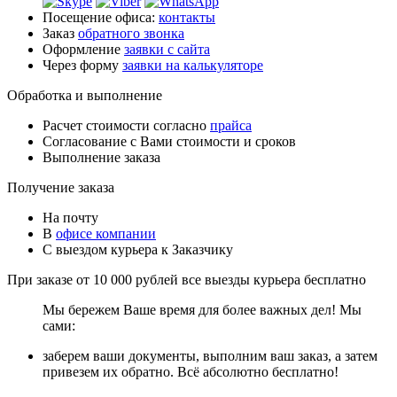
Посещение офиса:
контакты
Заказ
обратного звонка
Оформление
заявки с сайта
Через форму
заявки на калькуляторе
Обработка и выполнение
Расчет стоимости согласно
прайса
Согласование с Вами стоимости и сроков
Выполнение заказа
Получение заказа
На почту
В
офисе компании
С выездом курьера к Заказчику
При заказе от 10 000 рублей все выезды курьера
бесплатно
Мы бережем Ваше время для более важных дел! Мы
сами:
заберем ваши документы, выполним ваш заказ, а затем
привезем их обратно. Всё абсолютно бесплатно!