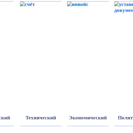
ский
Технический
Экономический
Полит