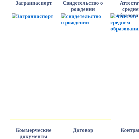
Загранпаспорт
Cвидетельство о
Аттеста
рождении
средн
образов
КОММЕРЧЕСКИЕ ДОКУМЕНТЫ
Коммерческие
Договор
Контра
документы