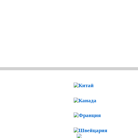
Китай
 ПО КОНСУЛЬСКОЙ
Канада
ЛЮ ДОКУМЕНТОВ
Франция
Швейцари
ий