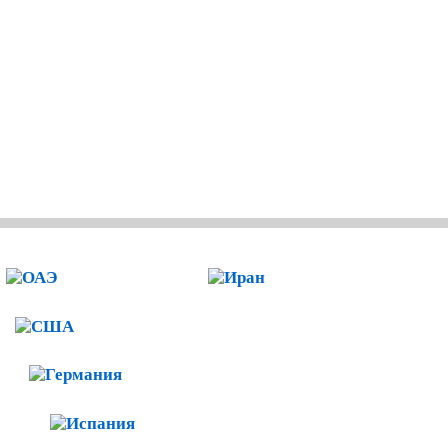
ОАЭ
Иран
США
Германия
я
Испания