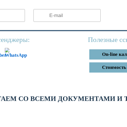
Прик
енджеры:
Полезные сс
On-line ка
Стоимость 
ТАЕМ СО ВСЕМИ ДОКУМЕНТАМИ И 