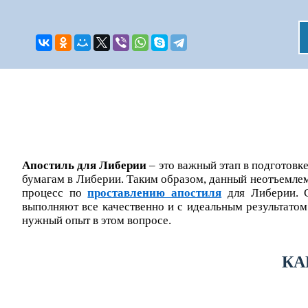
Апостиль для Либерии
– это важный этап в подготовк
бумагам в Либерии. Таким образом, данный неотъемлемы
процесс по
проставлению апостиля
для Либерии. С
выполняют все качественно и с идеальным результатом
нужный опыт в этом вопросе.
КА
Оставьте заявку, и мы оформим Ваш за