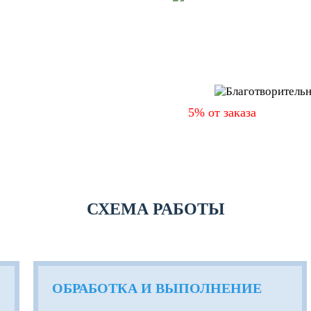
ПОПУЛЯ
лийский
ДОКУМ
нцузский
ский
5% от заказа
мы перево
ТЕЛЬНОСТЬ
Ангелы" (ww
СХЕМА РАБОТЫ
ОБРАБОТКА И ВЫПОЛНЕНИЕ