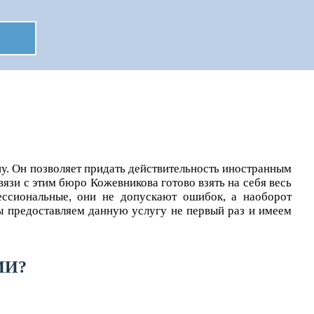
ану. Он позволяет придать действительность иностранным
язи с этим бюро Кожевникова готово взять на себя весь
ссиональные, они не допускают ошибок, а наоборот
мы предоставляем данную услугу не первый раз и имеем
ИИ?