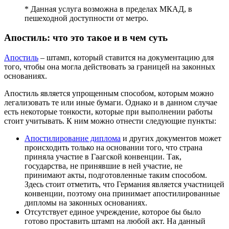
* Данная услуга возможна в пределах МКАД, в
пешеходной доступности от метро.
Апостиль: что это такое и в чем суть
Апостиль
– штамп, который ставится на документацию для
того, чтобы она могла действовать за границей на законных
основаниях.
Апостиль является упрощенным способом, которым можно
легализовать те или иные бумаги. Однако и в данном случае
есть некоторые тонкости, которые при выполнении работы
стоит учитывать. К ним можно отнести следующие пункты:
Апостилирование диплома
и других документов может
происходить только на основании того, что страна
приняла участие в Гаагской конвенции. Так,
государства, не принявшие в ней участие, не
принимают акты, подготовленные таким способом.
Здесь стоит отметить, что Германия является участницей
конвенции, поэтому она принимает апостилированные
дипломы на законных основаниях.
Отсутствует единое учреждение, которое бы было
готово проставить штамп на любой акт. На данный