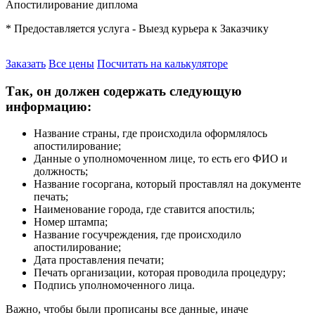
Апостилирование диплома
* Предоставляется услуга - Выезд курьера к Заказчику
Заказать
Все цены
Посчитать на калькуляторе
Так, он должен содержать следующую
информацию:
Название страны, где происходила оформлялось
апостилирование;
Данные о уполномоченном лице, то есть его ФИО и
должность;
Название госоргана, который проставлял на документе
печать;
Наименование города, где ставится апостиль;
Номер штампа;
Название госучреждения, где происходило
апостилирование;
Дата проставления печати;
Печать организации, которая проводила процедуру;
Подпись уполномоченного лица.
Важно, чтобы были прописаны все данные, иначе