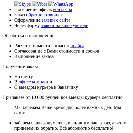
Посещение офиса:
контакты
Заказ
обратного звонка
Оформление
заявки с сайта
Через форму
заявки на калькуляторе
Обработка и выполнение
Расчет стоимости согласно
прайса
Согласование с Вами стоимости и сроков
Выполнение заказа
Получение заказа
На почту
В
офисе компании
С выездом курьера к Заказчику
При заказе от 10 000 рублей все выезды курьера
бесплатно
Мы бережем Ваше время для более важных дел! Мы
сами:
заберем ваши документы, выполним ваш заказ, а затем
привезем их обратно. Всё абсолютно бесплатно!