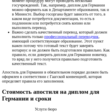
момент процедуру могут проводить несколько
госучреждений. Так, например, диплом для Германии
можно оформить как в Департаменте образования, так и
в Минюсте. Выбор госоргана будет зависеть от того, в
каком виде потребуется документация, то есть в
подлинном или потребуется снять копию или
выполнить перевод.
Важно сделать качественный перевод, который должен
выполнить только
профессиональный переводчик
,
имеющий соответствующее образование. Этот пункт
важен потому что готовый текст будет заверять
нотариус и он должен быть подготовлен правильно. Как
правило, если доверить диплом для Германии новичку,
то вряд ли у него получится правильно подготовить
качественный текст.
Апостиль для Германии в обязательном порядке должен быть
оформлен в соответствии с Гаагской конвенцией, которая
определяет правила его заполнения.
Стоимость апостиля на диплом для
Германии и сроки
Услуги бюро