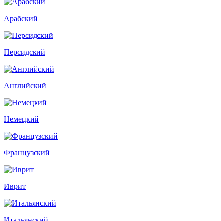
Арабский
Персидский
Английский
Немецкий
Французский
Иврит
Итальянский