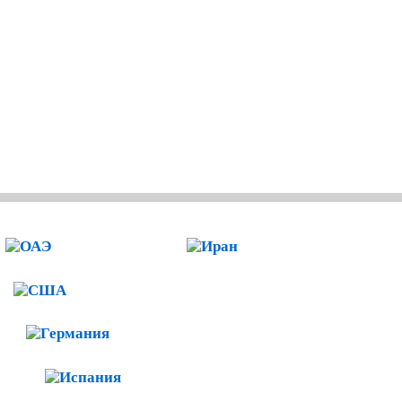
ОАЭ
Иран
США
Германия
я
Испания