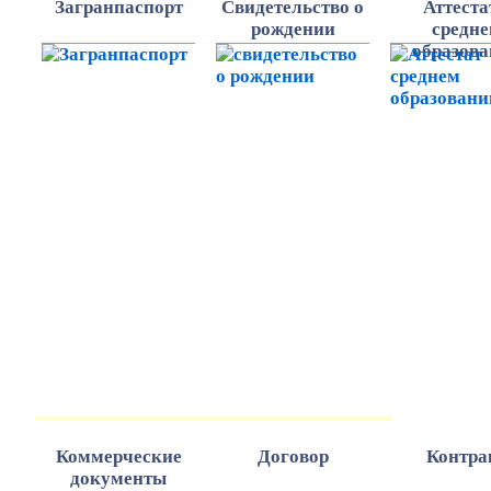
Загранпаспорт
Cвидетельство о
Аттеста
рождении
средн
образов
КОММЕРЧЕСКИЕ ДОКУМЕНТЫ
Коммерческие
Договор
Контра
документы