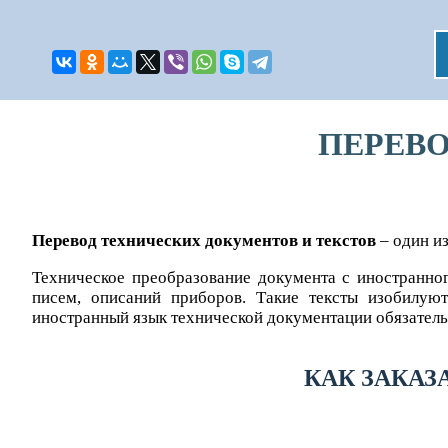
ПЕРЕВ
Перевод технических документов и текстов
– один и
Техническое преобразование документа с иностранног
писем, описаний приборов. Такие тексты изобилую
иностранный язык технической документации обязатель
КАК ЗАКАЗ
Оставьте заявку, и мы оформим Ваш за