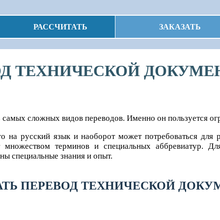
РАССЧИТАТЬ
ЗАКАЗАТЬ
ОД ТЕХНИЧЕСКОЙ ДОКУМЕ
з самых сложных видов переводов. Именно он пользуется ог
о на русский язык и наоборот может потребоваться для 
т множеством терминов и специальных аббревиатур. Дл
ны специальные знания и опыт.
АТЬ ПЕРЕВОД ТЕХНИЧЕСКОЙ ДОК
каз в лучшем виде в сжатые сроки!