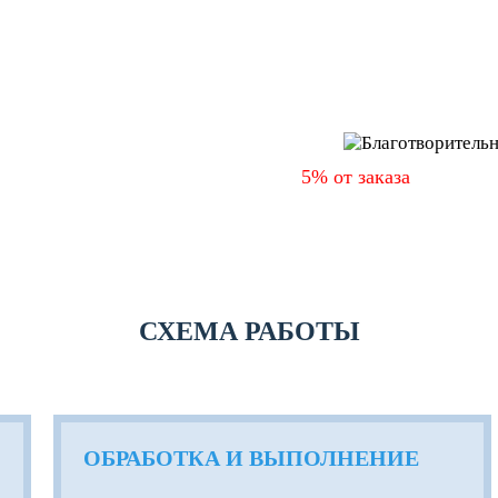
ПОПУЛЯ
лийский
ДОКУМ
нцузский
ский
5% от заказа
мы перево
ТЕЛЬНОСТЬ
Ангелы" (ww
СХЕМА РАБОТЫ
ОБРАБОТКА И ВЫПОЛНЕНИЕ