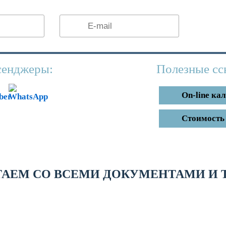
Прик
енджеры:
Полезные сс
On-line ка
Стоимость 
ТАЕМ СО ВСЕМИ ДОКУМЕНТАМИ И 