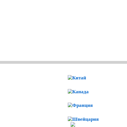
Китай
 ПО КОНСУЛЬСКОЙ
Канада
ЛЮ ДОКУМЕНТОВ
Франция
Швейцари
ий