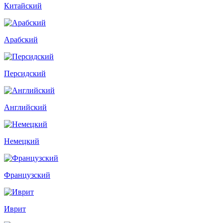
Китайский
Арабский
Персидский
Английский
Немецкий
Французский
Иврит