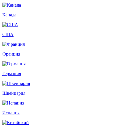
Канада
США
Франция
Германия
Швейцария
Испания