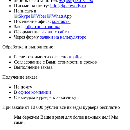
Звонок с сайта по тел:
+7(499)130-81-90
Письмо на почту:
info@kperevody.ru
Написать в
Посещение офиса:
контакты
Заказ
обратного звонка
Оформление
заявки с сайта
Через форму
заявки на калькуляторе
Обработка и выполнение
Расчет стоимости согласно
прайса
Согласование с Вами стоимости и сроков
Выполнение заказа
Получение заказа
На почту
В
офисе компании
С выездом курьера к Заказчику
При заказе от 10 000 рублей все выезды курьера
бесплатно
Мы бережем Ваше время для более важных дел! Мы
сами: