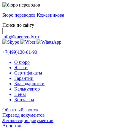
Бюро переводов Кожевникова
Поиск по сайту
info@kperevody.ru
+7(499)130-81-90
О бюро
Языки
Сертификаты
Гарантии
Благодарности
Калькулятор
Цены
Контакты
Обратный звонок
Перевод документов
Легализация документов
Апостиль