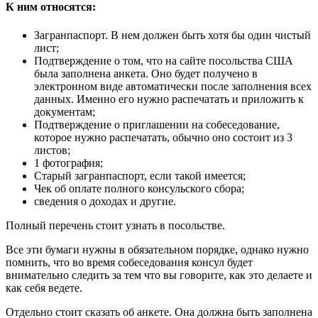
К ним относятся:
Загранпаспорт. В нем должен быть хотя бы один чистый
лист;
Подтверждение о том, что на сайте посольства США
была заполнена анкета. Оно будет получено в
электронном виде автоматически после заполнения всех
данных. Именно его нужно распечатать и приложить к
документам;
Подтверждение о приглашении на собеседование,
которое нужно распечатать, обычно оно состоит из 3
листов;
1 фотография;
Старый загранпаспорт, если такой имеется;
Чек об оплате полного консульского сбора;
сведения о доходах и другие.
Полный перечень стоит узнать в посольстве.
Все эти бумаги нужны в обязательном порядке, однако нужно
помнить, что во время собеседования консул будет
внимательно следить за тем что вы говорите, как это делаете и
как себя ведете.
Отдельно стоит сказать об анкете. Она должна быть заполнена