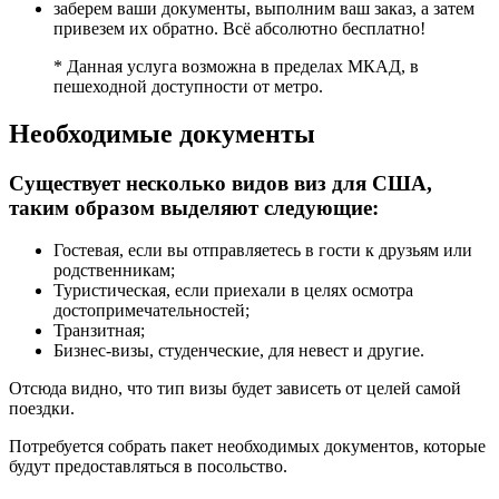
заберем ваши документы, выполним ваш заказ, а затем
привезем их обратно. Всё абсолютно бесплатно!
* Данная услуга возможна в пределах МКАД, в
пешеходной доступности от метро.
Необходимые документы
Существует несколько видов виз для США,
таким образом выделяют следующие:
Гостевая, если вы отправляетесь в гости к друзьям или
родственникам;
Туристическая, если приехали в целях осмотра
достопримечательностей;
Транзитная;
Бизнес-визы, студенческие, для невест и другие.
Отсюда видно, что тип визы будет зависеть от целей самой
поездки.
Потребуется собрать пакет необходимых документов, которые
будут предоставляться в посольство.