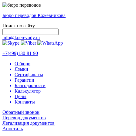
Бюро переводов Кожевникова
Поиск по сайту
info@kperevody.ru
+7(499)130-81-90
О бюро
Языки
Сертификаты
Гарантии
Благодарности
Калькулятор
Цены
Контакты
Обратный звонок
Перевод документов
Легализация документов
Апостиль