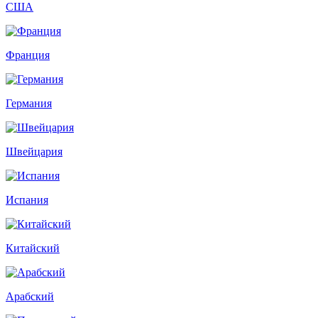
США
Франция
Германия
Швейцария
Испания
Китайский
Арабский