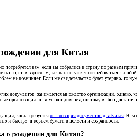
 рождении для Китая
но потребуется вам, если вы собрались в страну по разным прич
ть его, став взрослым, так как он может потребоваться в любой
роблем не возникнет. Если же свидетельство будет утеряно, то ну
гих документов, занимаются множество организаций, однако, че
ные организации не внушают доверия, поэтому выбор достаточно
уации, когда требуется
легализация документов для Китая
. Нам
но и быстро, и вернем бумаги в целости и сохранности.
ва о рождении для Китая?