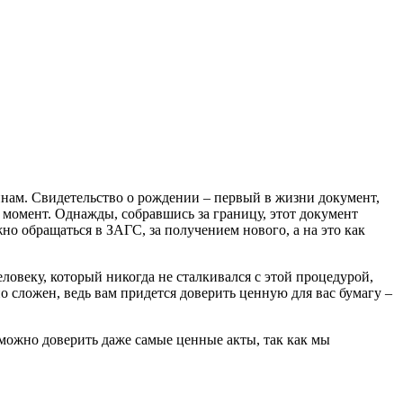
инам. Свидетельство о рождении – первый в жизни документ,
 момент. Однажды, собравшись за границу, этот документ
жно обращаться в ЗАГС, за получением нового, а на это как
ловеку, который никогда не сталкивался с этой процедурой,
 сложен, ведь вам придется доверить ценную для вас бумагу –
 можно доверить даже самые ценные акты, так как мы