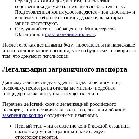
перевод и к самим документам, присутствие
собственника документа не является обязательным.
Подготовленная копия удостоверяется «под апостиль» и
включает в себя все страницы, даже те, на которых
записи отсутствуют.
Следующий этап – обращение в Министерство
Юстиции для
проставления апостиля
.
После того, как все штампы будут проставлены на надлежаше
изготовленной копии паспорта, можно будет смело говорить о
том, что документ легализован.
Легализация заграничного паспорта
Данному действу следует уделить отдельное внимание,
поскольку, несмотря на отдельные мнения, подобная
процедура также доступна к осуществлению.
Перечень действий схож с легализацией российского
паспорта, штамп ставится так же на надлежащим образом
заверенную копию
с отдельными изъятиями.
Первый этап
– изготовление копий каждой страницы
паспорта (пустые страницы также следует
отксерокопировать).