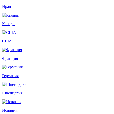
Иран
Канада
США
Франция
Германия
Швейцария
Испания