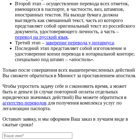
Второй этап
– осуществление перевода всех отметок,
имеющихся в паспорте, в частности, виз, штампов,
иностранных текстов. На выходе бумага должна
выглядеть как смешанный текст, часть из которого
представляет собой оригинальный текст из российского
документа, удостоверяющего личность, а часть –
перевод на русский язык
.
Третий этап
–
заверение перевода у нотариуса
.
Последний этап
представляет собой изготовление и
удостоверение копии перевода в нотариальной конторе;
специально под штамп – «апостиль».
Только после совершения всех вышеперечисленных действий
Вы сможете обратиться в Минюст за проставлением апостиля.
Чтобы упростить задачу себе и сэкономить время, а может
быть и деньги (в случае повторной оплаты отдельных
юридически значимых действий) Вы можете обратиться в
агентство переводов
для получения комплекса услуг по
легализации паспорта.
Оставьте заявку, и мы оформим Ваш заказ в лучшем виде в
сжатые сроки!