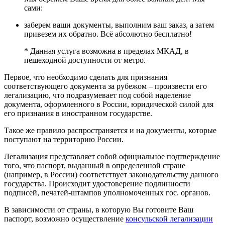
сами:
заберем ваши документы, выполним ваш заказ, а затем
привезем их обратно. Всё абсолютно бесплатно!
* Данная услуга возможна в пределах МКАД, в
пешеходной доступности от метро.
Первое, что необходимо сделать для признания
соответствующего документа за рубежом – произвести его
легализацию, что подразумевает под собой наделение
документа, оформленного в России, юридической силой для
его признания в иностранном государстве.
Такое же правило распространяется и на документы, которые
поступают на территорию России.
Легализация представляет собой официальное подтверждение
того, что паспорт, выданный в определенной стране
(например, в России) соответствует законодательству данного
государства. Происходит удостоверение подлинности
подписей, печатей-штампов уполномоченных гос. органов.
В зависимости от страны, в которую Вы готовите Ваш
паспорт, возможно осуществление
консульской легализации