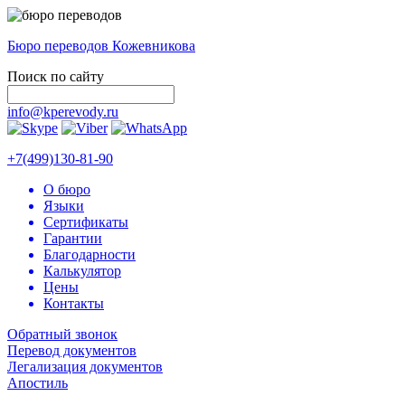
Бюро переводов Кожевникова
Поиск по сайту
info@kperevody.ru
+7(499)130-81-90
О бюро
Языки
Сертификаты
Гарантии
Благодарности
Калькулятор
Цены
Контакты
Обратный звонок
Перевод документов
Легализация документов
Апостиль