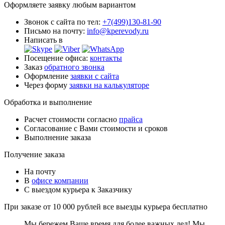
Оформляете заявку любым вариантом
Звонок с сайта по тел:
+7(499)130-81-90
Письмо на почту:
info@kperevody.ru
Написать в
Посещение офиса:
контакты
Заказ
обратного звонка
Оформление
заявки с сайта
Через форму
заявки на калькуляторе
Обработка и выполнение
Расчет стоимости согласно
прайса
Согласование с Вами стоимости и сроков
Выполнение заказа
Получение заказа
На почту
В
офисе компании
С выездом курьера к Заказчику
При заказе от 10 000 рублей все выезды курьера
бесплатно
Мы бережем Ваше время для более важных дел! Мы