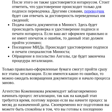
После этого он также удостоверяется нотариусом. Стоит
отметить, что удостоверение происходит только для
подписи переводчика. Другими словами,
переводчик
будет сам отвечать за достоверность переведенных им
сведений;
Подача пакета документов в Минюст. Здесь будет
происходить проверка и удостоверение подписи и
печати нотариуса. Если ваш акт оформлен правильно и
не имеет опечаток и ошибок, то данный этап должен
пройти успешно;
Посещение МИДа. Происходит удостоверение подписи
и печати специалистов Минюста;
Обращение в посольство Анголы, где будет закончена
процедура легализации.
Только правильно-оформленные бумаги смогут пройти сразу
все этапы легализации. Если имеются какие-то ошибки, то
можно ожидать возвращения документации и начало процесса
заново.
Агентство Кожевникова рекомендует заблаговременно
начинать процесс легализации, так как на каждый этап
требуется время, поэтому хорошо если вы начнете процесс за
месяц до назначенной даты. Своевременно все подготовив вы
можете быть спокойны в том, что вы готовы к посещению