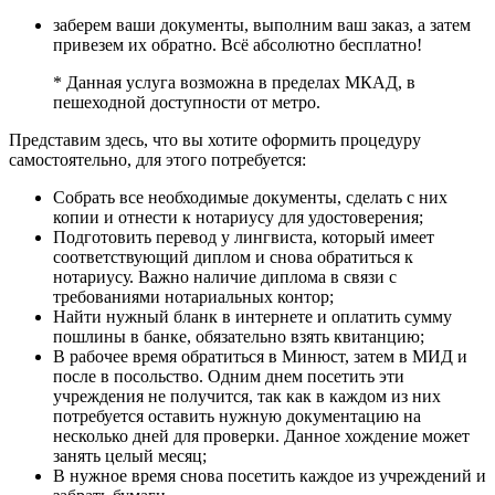
заберем ваши документы, выполним ваш заказ, а затем
привезем их обратно. Всё абсолютно бесплатно!
* Данная услуга возможна в пределах МКАД, в
пешеходной доступности от метро.
Представим здесь, что вы хотите оформить процедуру
самостоятельно, для этого потребуется:
Собрать все необходимые документы, сделать с них
копии и отнести к нотариусу для удостоверения;
Подготовить перевод у лингвиста, который имеет
соответствующий диплом и снова обратиться к
нотариусу. Важно наличие диплома в связи с
требованиями нотариальных контор;
Найти нужный бланк в интернете и оплатить сумму
пошлины в банке, обязательно взять квитанцию;
В рабочее время обратиться в Минюст, затем в МИД и
после в посольство. Одним днем посетить эти
учреждения не получится, так как в каждом из них
потребуется оставить нужную документацию на
несколько дней для проверки. Данное хождение может
занять целый месяц;
В нужное время снова посетить каждое из учреждений и