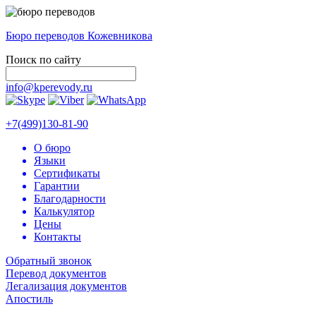
Бюро переводов Кожевникова
Поиск по сайту
info@kperevody.ru
+7(499)130-81-90
О бюро
Языки
Сертификаты
Гарантии
Благодарности
Калькулятор
Цены
Контакты
Обратный звонок
Перевод документов
Легализация документов
Апостиль