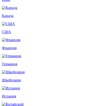
Канада
США
Франция
Германия
Швейцария
Испания