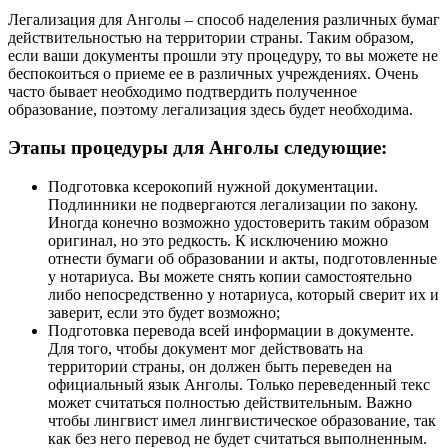
Легализация для Анголы – способ наделения различных бумаг
действительностью на территории страны. Таким образом,
если ваши документы прошли эту процедуру, то вы можете не
беспокоиться о приеме ее в различных учреждениях. Очень
часто бывает необходимо подтвердить полученное
образование, поэтому легализация здесь будет необходима.
Этапы процедуры для Анголы следующие:
Подготовка ксерокопий нужной документации.
Подлинники не подвергаются легализации по закону.
Иногда конечно возможно удостоверить таким образом
оригинал, но это редкость. К исключению можно
отнести бумаги об образовании и акты, подготовленные
у нотариуса. Вы можете снять копии самостоятельно
либо непосредственно у нотариуса, который сверит их и
заверит, если это будет возможно;
Подготовка перевода всей информации в документе.
Для того, чтобы документ мог действовать на
территории страны, он должен быть переведен на
официальный язык Анголы. Только переведенный текс
может считаться полностью действительным. Важно
чтобы лингвист имел лингвистическое образование, так
как без него перевод не будет считаться выполненным.