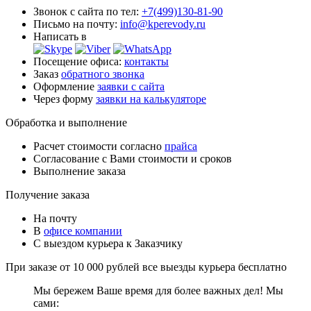
Звонок с сайта по тел:
+7(499)130-81-90
Письмо на почту:
info@kperevody.ru
Написать в
Посещение офиса:
контакты
Заказ
обратного звонка
Оформление
заявки с сайта
Через форму
заявки на калькуляторе
Обработка и выполнение
Расчет стоимости согласно
прайса
Согласование с Вами стоимости и сроков
Выполнение заказа
Получение заказа
На почту
В
офисе компании
С выездом курьера к Заказчику
При заказе от 10 000 рублей все выезды курьера
бесплатно
Мы бережем Ваше время для более важных дел! Мы
сами: