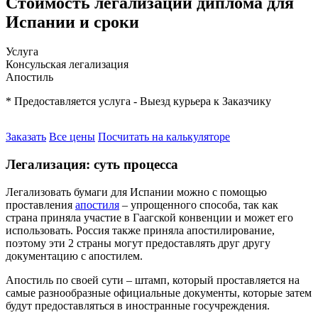
Стоимость легализации диплома для
Испании и сроки
Услуга
Консульская легализация
Апостиль
* Предоставляется услуга - Выезд курьера к Заказчику
Заказать
Все цены
Посчитать на калькуляторе
Легализация: суть процесса
Легализовать бумаги для Испании можно с помощью
проставления
апостиля
– упрощенного способа, так как
страна приняла участие в Гаагской конвенции и может его
использовать. Россия также приняла апостилирование,
поэтому эти 2 страны могут предоставлять друг другу
документацию с апостилем.
Апостиль по своей сути – штамп, который проставляется на
самые разнообразные официальные документы, которые затем
будут предоставляться в иностранные госучреждения.