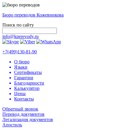
Бюро переводов Кожевникова
Поиск по сайту
info@kperevody.ru
+7(499)130-81-90
О бюро
Языки
Сертификаты
Гарантии
Благодарности
Калькулятор
Цены
Контакты
Обратный звонок
Перевод документов
Легализация документов
Апостиль