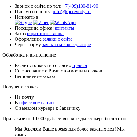
Звонок с сайта по тел:
+7(499)130-81-90
Письмо на почту:
info@kperevody.ru
Написать в
Посещение офиса:
контакты
Заказ
обратного звонка
Оформление
заявки с сайта
Через форму
заявки на калькуляторе
Обработка и выполнение
Расчет стоимости согласно
прайса
Согласование с Вами стоимости и сроков
Выполнение заказа
Получение заказа
На почту
В
офисе компании
С выездом курьера к Заказчику
При заказе от 10 000 рублей все выезды курьера
бесплатно
Мы бережем Ваше время для более важных дел! Мы
сами: