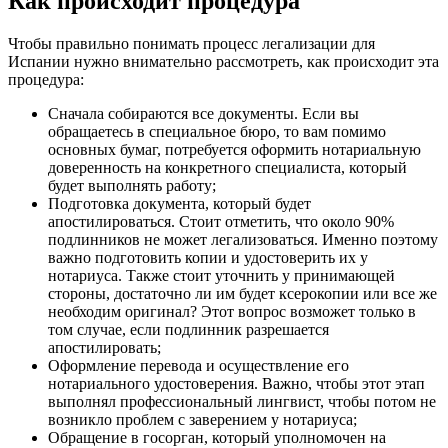
Как происходит процедура
Чтобы правильно понимать процесс легализации для
Испании нужно внимательно рассмотреть, как происходит эта
процедура:
Сначала собираются все документы. Если вы
обращаетесь в специальное бюро, то вам помимо
основных бумаг, потребуется оформить нотариальную
доверенность на конкретного специалиста, который
будет выполнять работу;
Подготовка документа, который будет
апостилироваться. Стоит отметить, что около 90%
подлинников не может легализоваться. Именно поэтому
важно подготовить копии и удостоверить их у
нотариуса. Также стоит уточнить у принимающей
стороны, достаточно ли им будет ксерокопии или все же
необходим оригинал? Этот вопрос возможет только в
том случае, если подлинник разрешается
апостилировать;
Оформление перевода и осуществление его
нотариального удостоверения. Важно, чтобы этот этап
выполнял профессиональный лингвист, чтобы потом не
возникло проблем с заверением у нотариуса;
Обращение в госорган, который уполномочен на