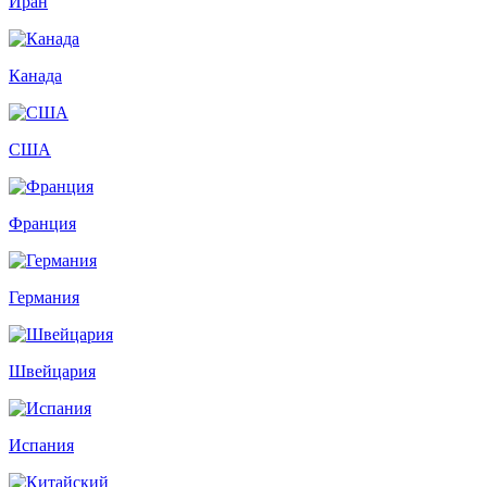
Иран
Канада
США
Франция
Германия
Швейцария
Испания