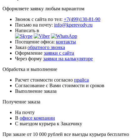
Оформляете заявку любым вариантом
Звонок с сайта по тел:
+7(499)130-81-90
Письмо на почту:
info@kperevody.ru
Написать в
Посещение офиса:
контакты
Заказ
обратного звонка
Оформление
заявки с сайта
Через форму
заявки на калькуляторе
Обработка и выполнение
Расчет стоимости согласно
прайса
Согласование с Вами стоимости и сроков
Выполнение заказа
Получение заказа
На почту
В
офисе компании
С выездом курьера к Заказчику
При заказе от 10 000 рублей все выезды курьера
бесплатно