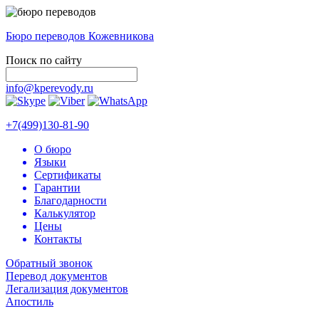
Бюро переводов Кожевникова
Поиск по сайту
info@kperevody.ru
+7(499)130-81-90
О бюро
Языки
Сертификаты
Гарантии
Благодарности
Калькулятор
Цены
Контакты
Обратный звонок
Перевод документов
Легализация документов
Апостиль