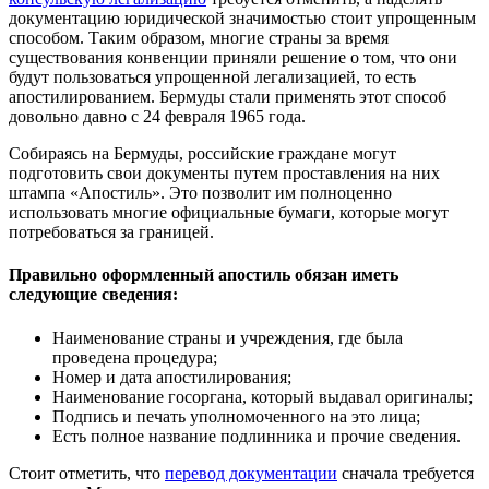
документацию юридической значимостью стоит упрощенным
способом. Таким образом, многие страны за время
существования конвенции приняли решение о том, что они
будут пользоваться упрощенной легализацией, то есть
апостилированием. Бермуды стали применять этот способ
довольно давно с 24 февраля 1965 года.
Собираясь на Бермуды, российские граждане могут
подготовить свои документы путем проставления на них
штампа «Апостиль». Это позволит им полноценно
использовать многие официальные бумаги, которые могут
потребоваться за границей.
Правильно оформленный апостиль обязан иметь
следующие сведения:
Наименование страны и учреждения, где была
проведена процедура;
Номер и дата апостилирования;
Наименование госоргана, который выдавал оригиналы;
Подпись и печать уполномоченного на это лица;
Есть полное название подлинника и прочие сведения.
Стоит отметить, что
перевод документации
сначала требуется