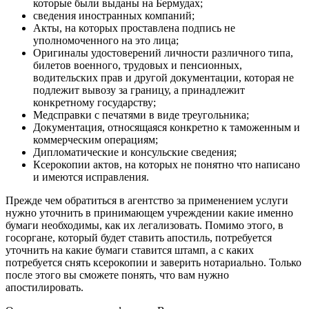
которые были выданы на Бермудах;
сведения иностранных компаний;
Акты, на которых проставлена подпись не
уполномоченного на это лица;
Оригиналы удостоверений личности различного типа,
билетов военного, трудовых и пенсионных,
водительских прав и другой документации, которая не
подлежит вывозу за границу, а принадлежит
конкретному государству;
Медсправки с печатями в виде треугольника;
Документация, относящаяся конкретно к таможенным и
коммерческим операциям;
Дипломатические и консульские сведения;
Ксерокопии актов, на которых не понятно что написано
и имеются исправления.
Прежде чем обратиться в агентство за применением услуги
нужно уточнить в принимающем учреждении какие именно
бумаги необходимы, как их легализовать. Помимо этого, в
госоргане, который будет ставить апостиль, потребуется
уточнить на какие бумаги ставится штамп, а с каких
потребуется снять ксерокопии и заверить нотариально. Только
после этого вы сможете понять, что вам нужно
апостилировать.