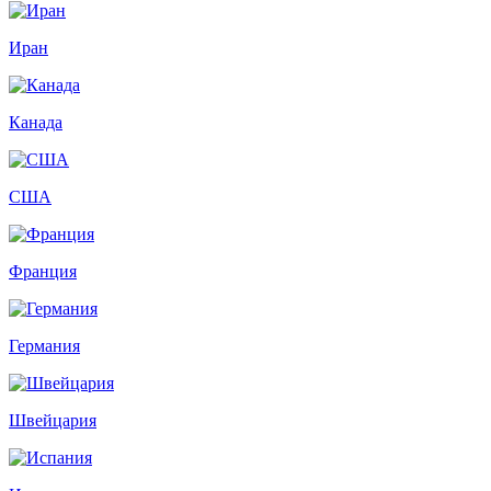
Иран
Канада
США
Франция
Германия
Швейцария