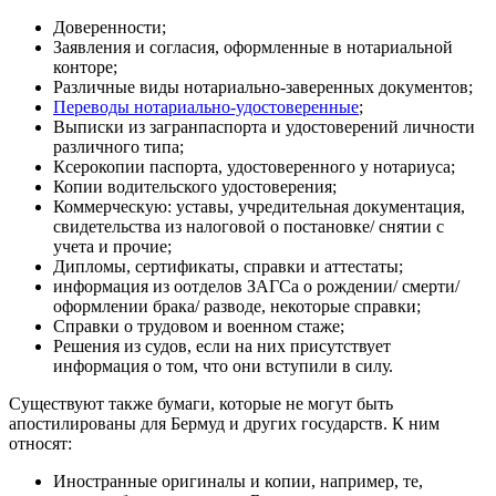
Доверенности;
Заявления и согласия, оформленные в нотариальной
конторе;
Различные виды нотариально-заверенных документов;
Переводы нотариально-удостоверенные
;
Выписки из загранпаспорта и удостоверений личности
различного типа;
Ксерокопии паспорта, удостоверенного у нотариуса;
Копии водительского удостоверения;
Коммерческую: уставы, учредительная документация,
свидетельства из налоговой о постановке/ снятии с
учета и прочие;
Дипломы, сертификаты, справки и аттестаты;
информация из оотделов ЗАГСа о рождении/ смерти/
оформлении брака/ разводе, некоторые справки;
Справки о трудовом и военном стаже;
Решения из судов, если на них присутствует
информация о том, что они вступили в силу.
Существуют также бумаги, которые не могут быть
апостилированы для Бермуд и других государств. К ним
относят:
Иностранные оригиналы и копии, например, те,