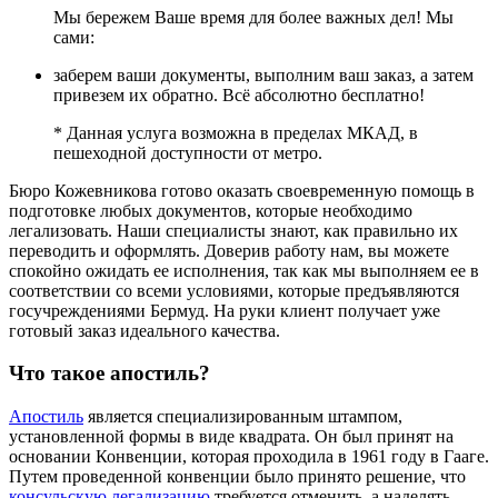
Мы бережем Ваше время для более важных дел! Мы
сами:
заберем ваши документы, выполним ваш заказ, а затем
привезем их обратно. Всё абсолютно бесплатно!
* Данная услуга возможна в пределах МКАД, в
пешеходной доступности от метро.
Бюро Кожевникова готово оказать своевременную помощь в
подготовке любых документов, которые необходимо
легализовать. Наши специалисты знают, как правильно их
переводить и оформлять. Доверив работу нам, вы можете
спокойно ожидать ее исполнения, так как мы выполняем ее в
соответствии со всеми условиями, которые предъявляются
госучреждениями Бермуд. На руки клиент получает уже
готовый заказ идеального качества.
Что такое апостиль?
Апостиль
является специализированным штампом,
установленной формы в виде квадрата. Он был принят на
основании Конвенции, которая проходила в 1961 году в Гааге.
Путем проведенной конвенции было принято решение, что
консульскую легализацию
требуется отменить, а наделять