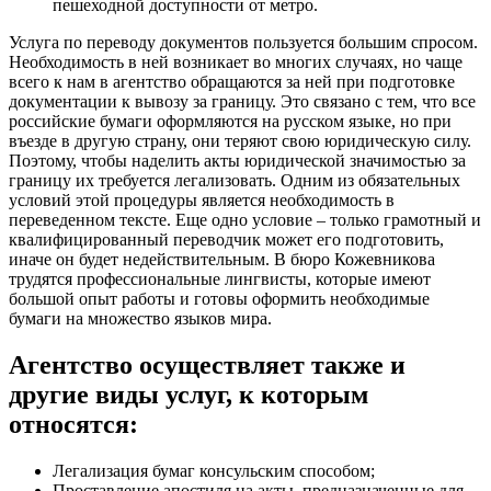
пешеходной доступности от метро.
Услуга по переводу документов пользуется большим спросом.
Необходимость в ней возникает во многих случаях, но чаще
всего к нам в агентство обращаются за ней при подготовке
документации к вывозу за границу. Это связано с тем, что все
российские бумаги оформляются на русском языке, но при
въезде в другую страну, они теряют свою юридическую силу.
Поэтому, чтобы наделить акты юридической значимостью за
границу их требуется легализовать. Одним из обязательных
условий этой процедуры является необходимость в
переведенном тексте. Еще одно условие – только грамотный и
квалифицированный переводчик может его подготовить,
иначе он будет недействительным. В бюро Кожевникова
трудятся профессиональные лингвисты, которые имеют
большой опыт работы и готовы оформить необходимые
бумаги на множество языков мира.
Агентство осуществляет также и
другие виды услуг, к которым
относятся:
Легализация бумаг консульским способом;
Проставление апостиля на акты, предназначенные для