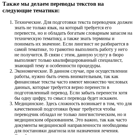
Также мы делаем переводы текстов на
следующие тематики:
Технические. Для подготовки текста переводчик должен
знать не только язык, на который требуется его
перевести, но и обладать богатым словарным запасом на
техническую тематику, а также знать термины и
понимать их значение. Если лингвист не разбирается в
самой тематике, то грамотно выполнить работу у него
не получится. В связи с этим, данную услугу в бюро
выполняет только квалифицированный специалист,
знающий тему и особенности процедуры.
Экономические. В данном случае, при осуществлении
работы, нужно быть очень внимательным, так как
финансовые тексты часто имеют множество числовых
данных, которые требуется верно перенести в
подготовленный перевод. Если забыть перенести хотя
бы одну цифру, то смысл перевода будет искажен.
Медицинские. Здесь сложность возникает в том, что для
качественной подготовки бумаг требуется чтобы
переводчик обладал не только лингвистическим, но и
медицинским образованием. Это важно, так как часто
документы медицинской направленности необходимы
для постановки диагноза или назначения лечения.