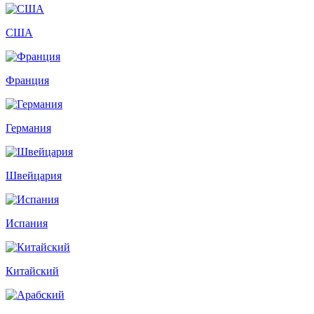
США
Франция
Германия
Швейцария
Испания
Китайский