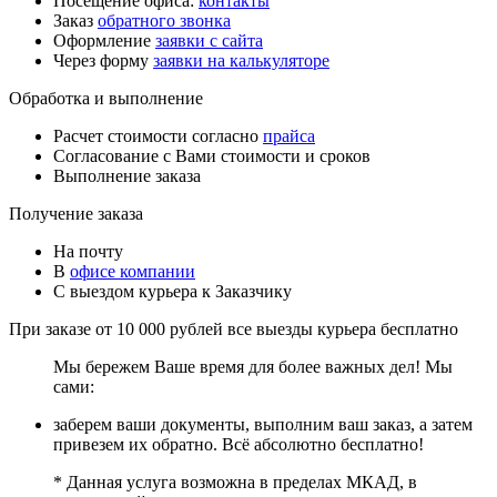
Посещение офиса:
контакты
Заказ
обратного звонка
Оформление
заявки с сайта
Через форму
заявки на калькуляторе
Обработка и выполнение
Расчет стоимости согласно
прайса
Согласование с Вами стоимости и сроков
Выполнение заказа
Получение заказа
На почту
В
офисе компании
С выездом курьера к Заказчику
При заказе от 10 000 рублей все выезды курьера
бесплатно
Мы бережем Ваше время для более важных дел! Мы
сами:
заберем ваши документы, выполним ваш заказ, а затем
привезем их обратно. Всё абсолютно бесплатно!
* Данная услуга возможна в пределах МКАД, в