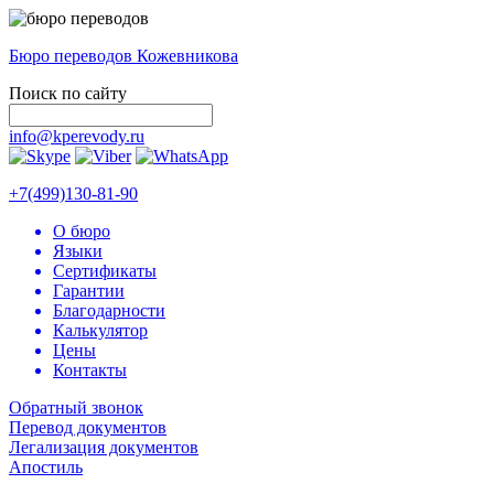
Бюро переводов Кожевникова
Поиск по сайту
info@kperevody.ru
+7(499)130-81-90
О бюро
Языки
Сертификаты
Гарантии
Благодарности
Калькулятор
Цены
Контакты
Обратный звонок
Перевод документов
Легализация документов
Апостиль