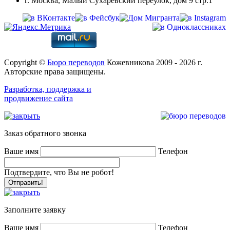
г. Москва, Малый Сухаревский переулок, дом 9 стр.1
Copyright ©
Бюро переводов
Кожевникова 2009 - 2026 г.
Авторские права защищены.
Разработка, поддержка и
продвижение сайта
Заказ обратного звонка
Ваше имя
Телефон
Подтвердите, что Вы не робот!
Заполните заявку
Ваше имя
Телефон