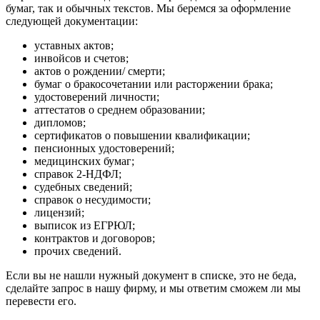
бумаг, так и обычных текстов. Мы беремся за оформление
следующей документации:
уставных актов;
инвойсов и счетов;
актов о рождении/ смерти;
бумаг о бракосочетании или расторжении брака;
удостоверений личности;
аттестатов о среднем образовании;
дипломов;
сертификатов о повышении квалификации;
пенсионных удостоверений;
медицинских бумаг;
справок 2-НДФЛ;
судебных сведений;
справок о несудимости;
лицензий;
выписок из ЕГРЮЛ;
контрактов и договоров;
прочих сведений.
Если вы не нашли нужный документ в списке, это не беда,
сделайте запрос в нашу фирму, и мы ответим сможем ли мы
перевести его.