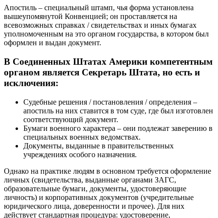
Апостиль – специальный штамп, чья форма установлена
вышеупомянутой Конвенцией; он проставляется на
всевозможных справках / свидетельствах и иных бумагах
уполномоченным на это органом государства, в котором был
оформлен и выдан документ.
В Соединенных Штатах Америки компетентным
органом является Секретарь Штата, но есть и
исключения:
Судебные решения / постановления / определения –
апостиль на них ставится в том суде, где был изготовлен
соответствующий документ.
Бумаги военного характера – они подлежат заверению в
специальных военных ведомствах.
Документы, выданные в правительственных
учреждениях особого назначения.
Однако на практике людям в основном требуется оформление
личных (свидетельства, выданные органами ЗАГС,
образовательные бумаги, документы, удостоверяющие
личность) и корпоративных документов (учредительные
юридического лица, доверенности и прочее). Для них
действует стандартная процедура: удостоверение,