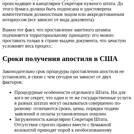
происходящее в канцелярии Секретаря нужного штата. До
этого бумага должна быть подписана и удостоверена
компетентным должностным лицом или аккредитованным
нотариусом (все зависит от вида документа).
Важен тот факт, что проставление заветного штампа
подчиняется территориальному принципу: его можно
проставить только в стране выдачи документа, что зачастую
усложняет весь процесс.
Сроки получения апостиля в США
Законодательно срок процедуры проставления апостиля не
установлен, в связи с чем сегодня он зависит от двух
факторов:
Процедурные особенности отдельного Штата. Ни для
кого не секрет, что одни и те же государственные услуги
в разных штатах могут оказываться совершенно по-
разному: отличаются сроки, цены, порядки подачи
заявлений и оплаты установленных пошлин.
Загруженность канцелярии Секретаря Штата.
Отсутствие строгих правил вместе с бумажной
волокитой приводят порой к необоснованному