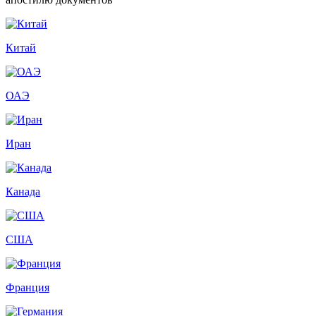
Китай
ОАЭ
Иран
Канада
США
Франция