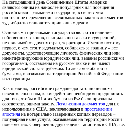
На сегодняшний день Соединённые Штаты Америки
являются одним из наиболее популярных для посещения
российскими гражданами государств, в связи с чем
постоянное перемещение всевозможных пакетов документов
туда-обратно становится привычным делом.
Основными признаками государства являются наличие
собственных законов, официального языка и суверенной,
независимой от других стран, территории. Именно поэтому
первое, о чем стоит задуматься, собираясь за границу – все
документы, удостоверяющие личность физических лиц или
идентифицирующие юридических лиц, выданы российскими
госорганами, составлены на русском языке и не имеют
юридической силы за рубежом. То же самое обстоит с
бумагами, ввозимыми на территорию Российской Федерации
из-за границы.
Как правило, российские граждане достаточно неплохо
осведомлены о том, какие действия необходимо предпринять
для того, чтобы в Штатах бумаги из РФ были признаны
соответствующими закону.
Легализация документов
для их
использования в США, заключающаяся в
проставлении
апостиля
на нотариально заверенных копиях переводов –
популярная ныне услуга, оказываемая на территории России
повсеместно. Совершенно другое дело – апостиль в США, т.е.