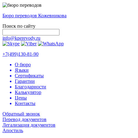
Бюро переводов Кожевникова
Поиск по сайту
info@kperevody.ru
+7(499)130-81-90
О бюро
Языки
Сертификаты
Гарантии
Благодарности
Калькулятор
Цены
Контакты
Обратный звонок
Перевод документов
Легализация документов
Апостиль