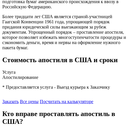
подготовка бумаг американского происхождения к ввозу в
Российскую Федерацию.
Более тридцати лет США является страной-участницей
Гаагской Конвенции 1961 года, упрощающей порядок
придания юридической силы выезжающим за рубеж
документам. Упрощенный порядок – проставление апостиля,
которое позволяет избежать многоступенчатости процедуры и
сэкономить деньги, время и нервы на оформление нужного
пакета бумаг.
Стоимость апостиля в США и сроки
Услуга
Апостилирование
* Предоставляется услуга - Выезд курьера к Заказчику
Заказать
Все цены
Посчитать на калькуляторе
Кто вправе проставлять апостиль в
США?