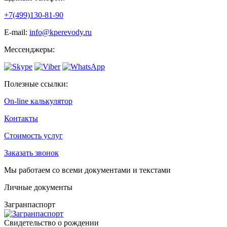
+7(499)130-81-90
Е-mail:
info@kperevody.ru
Мессенджеры:
Полезные ссылки:
On-line калькулятор
Контакты
Стоимость услуг
Заказать звонок
Мы работаем со всеми документами и текстами
Личные документы
Загранпаспорт
Cвидетельство о рождении