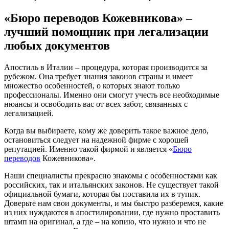
«Бюро переводов Кожевникова» –
лучший помощник при легализации
любых документов
Апостиль в Италии – процедура, которая производится за
рубежом. Она требует знания законов страны и имеет
множество особенностей, о которых знают только
профессионалы. Именно они смогут учесть все необходимые
нюансы и освободить вас от всех забот, связанных с
легализацией.
Когда вы выбираете, кому же доверить такое важное дело,
остановиться следует на надежной фирме с хорошей
репутацией. Именно такой фирмой и является «
Бюро
переводов
Кожевникова».
Наши специалисты прекрасно знакомы с особенностями как
российских, так и итальянских законов. Не существует такой
официальной бумаги, которая бы поставила их в тупик.
Доверьте нам свои документы, и мы быстро разберемся, какие
из них нуждаются в апостилировании, где нужно проставить
штамп на оригинал, а где – на копию, что нужно и что не