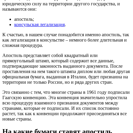
юридическую силу на территории другого государства, и
называются они:
апостиль;
консульская легализация
.
К счастью, в нашем случае понадобится именно апостиль, так
как легализация в консульстве – немного более длительная и
сложная процедура.
Апостиль представляет собой квадратный или
прямоугольный штамп, который содержит все данные,
подтверждающие законность выданного документа. После
проставления на нем такого штампа диплом или любая другая
официальная бумага, выданная в Италии, будет признанна на
территории не только России, но и ряда других стран.
Это связанно с тем, что многие страны в 1961 году подписали
Гаагскую конвенцию. Эта конвенция значительно упростила
всю процедуру взаимного признания документов между
странами, которые ее подписали. И их список постоянно
растет, так как к конвенции продолжают присоединяться все
новые страны.
На какие бумаги ставят апостиль