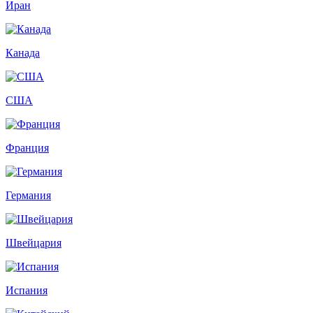
Иран
Канада
США
Франция
Германия
Швейцария
Испания