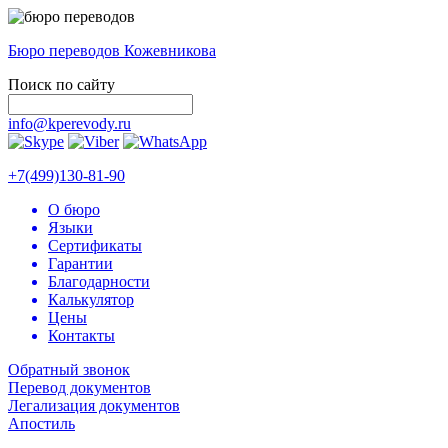
Бюро переводов Кожевникова
Поиск по сайту
info@kperevody.ru
+7(499)130-81-90
О бюро
Языки
Сертификаты
Гарантии
Благодарности
Калькулятор
Цены
Контакты
Обратный звонок
Перевод документов
Легализация документов
Апостиль