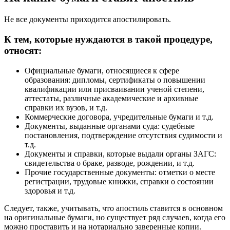
Не все документы приходится апостилировать.
К тем, которые нуждаются в такой процедуре,
относят:
Официальные бумаги, относящиеся к сфере
образования: дипломы, сертификаты о повышении
квалификации или присваивании ученой степени,
аттестаты, различные академические и архивные
справки их вузов, и т.д.
Коммерческие договора, учредительные бумаги и т.д.
Документы, выданные органами суда: судебные
постановления, подтверждение отсутствия судимости и
т.д.
Документы и справки, которые выдали органы ЗАГС:
свидетельства о браке, разводе, рождении, и т.д.
Прочие государственные документы: отметки о месте
регистрации, трудовые книжки, справки о состоянии
здоровья и т.д.
Следует, также, учитывать, что апостиль ставится в основном
на оригинальные бумаги, но существует ряд случаев, когда его
можно проставить и на нотариально заверенные копии.