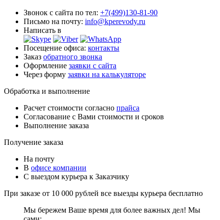
Звонок с сайта по тел:
+7(499)130-81-90
Письмо на почту:
info@kperevody.ru
Написать в
Посещение офиса:
контакты
Заказ
обратного звонка
Оформление
заявки с сайта
Через форму
заявки на калькуляторе
Обработка и выполнение
Расчет стоимости согласно
прайса
Согласование с Вами стоимости и сроков
Выполнение заказа
Получение заказа
На почту
В
офисе компании
С выездом курьера к Заказчику
При заказе от 10 000 рублей все выезды курьера
бесплатно
Мы бережем Ваше время для более важных дел! Мы
сами: