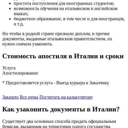
простота поступления для иностранных студентов;
возможность обучения на итальянском и английском
языках;
бюджетное образование, в том числе и для иностранцев,
и т.д.
Но чтобы в родной стране признали диплом, и прочие
документы, выданные итальянским правительством, их
нужно сначала узаконить.
Стоимость апостиля в Италии и сроки
Услуга
Апостилирование
* Предоставляется услуга - Выезд курьера к Заказчику
Заказать
Все цены
Посчитать на калькуляторе
Как узаконить документы в Италии?
Существует два основных способа придать официальным
бумагам, выданным на территории одного государства