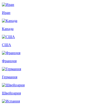
Иран
Канада
США
Франция
Германия
Швейцария