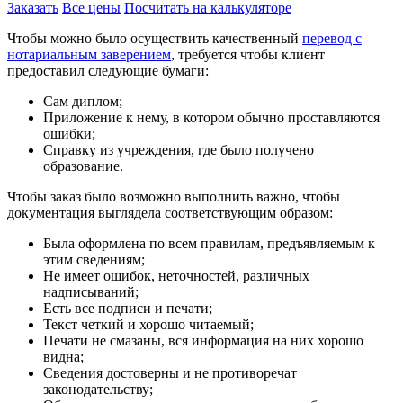
Заказать
Все цены
Посчитать на калькуляторе
Чтобы можно было осуществить качественный
перевод с
нотариальным заверением
, требуется чтобы клиент
предоставил следующие бумаги:
Сам диплом;
Приложение к нему, в котором обычно проставляются
ошибки;
Справку из учреждения, где было получено
образование.
Чтобы заказ было возможно выполнить важно, чтобы
документация выглядела соответствующим образом:
Была оформлена по всем правилам, предъявляемым к
этим сведениям;
Не имеет ошибок, неточностей, различных
надписываний;
Есть все подписи и печати;
Текст четкий и хорошо читаемый;
Печати не смазаны, вся информация на них хорошо
видна;
Сведения достоверны и не противоречат
законодательству;