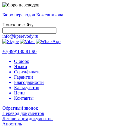
Бюро переводов Кожевникова
Поиск по сайту
info@kperevody.ru
+7(499)130-81-90
О бюро
Языки
Сертификаты
Гарантии
Благодарности
Калькулятор
Цены
Контакты
Обратный звонок
Перевод документов
Легализация документов
Апостиль