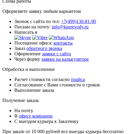
Схема работы
Оформляете заявку любым вариантом
Звонок с сайта по тел:
+7(499)130-81-90
Письмо на почту:
info@kperevody.ru
Написать в
Посещение офиса:
контакты
Заказ
обратного звонка
Оформление
заявки с сайта
Через форму
заявки на калькуляторе
Обработка и выполнение
Расчет стоимости согласно
прайса
Согласование с Вами стоимости и сроков
Выполнение заказа
Получение заказа
На почту
В
офисе компании
С выездом курьера к Заказчику
При заказе от 10 000 рублей все выезды курьера
бесплатно