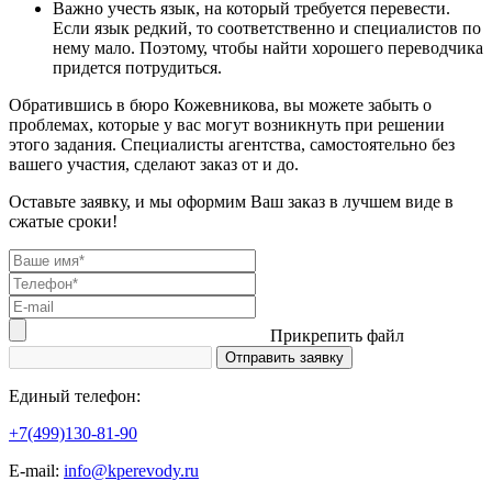
Важно учесть язык, на который требуется перевести.
Если язык редкий, то соответственно и специалистов по
нему мало. Поэтому, чтобы найти хорошего переводчика
придется потрудиться.
Обратившись в бюро Кожевникова, вы можете забыть о
проблемах, которые у вас могут возникнуть при решении
этого задания. Специалисты агентства, самостоятельно без
вашего участия, сделают заказ от и до.
Оставьте заявку, и мы оформим Ваш заказ в лучшем виде в
сжатые сроки!
Прикрепить файл
Единый телефон:
+7(499)130-81-90
Е-mail:
info@kperevody.ru