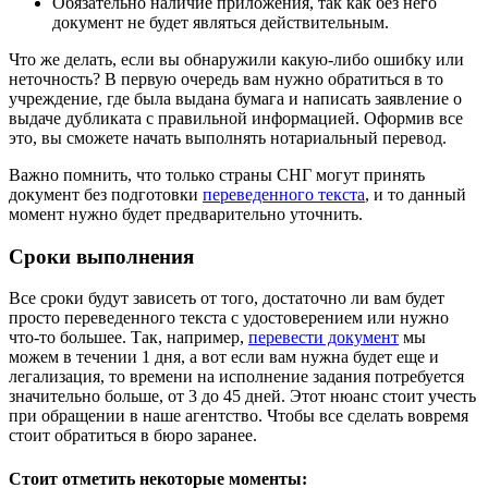
Обязательно наличие приложения, так как без него
документ не будет являться действительным.
Что же делать, если вы обнаружили какую-либо ошибку или
неточность? В первую очередь вам нужно обратиться в то
учреждение, где была выдана бумага и написать заявление о
выдаче дубликата с правильной информацией. Оформив все
это, вы сможете начать выполнять нотариальный перевод.
Важно помнить, что только страны СНГ могут принять
документ без подготовки
переведенного текста
, и то данный
момент нужно будет предварительно уточнить.
Сроки выполнения
Все сроки будут зависеть от того, достаточно ли вам будет
просто переведенного текста с удостоверением или нужно
что-то большее. Так, например,
перевести документ
мы
можем в течении 1 дня, а вот если вам нужна будет еще и
легализация, то времени на исполнение задания потребуется
значительно больше, от 3 до 45 дней. Этот нюанс стоит учесть
при обращении в наше агентство. Чтобы все сделать вовремя
стоит обратиться в бюро заранее.
Стоит отметить некоторые моменты: